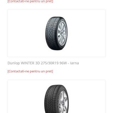
[Contactati-ne pentru un pret]
Dunlop WINTER 3D 275/30R19 96W - Iarna
[Contactati-ne pentru un pret]