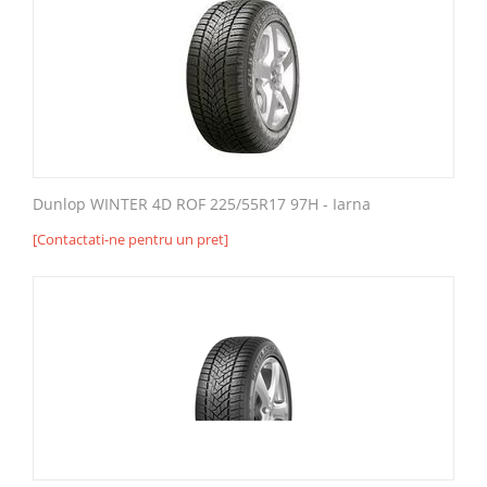
Dunlop WINTER 4D ROF 225/55R17 97H - Iarna
[Contactati-ne pentru un pret]