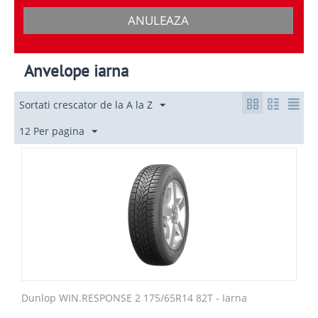
ANULEAZA
Anvelope iarna
Sortati crescator de la A la Z
12 Per pagina
Dunlop WIN.RESPONSE 2 175/65R14 82T - Iarna