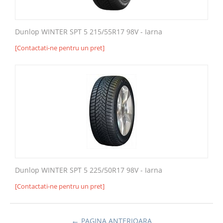
Dunlop WINTER SPT 5 215/55R17 98V - Iarna
[Contactati-ne pentru un pret]
Dunlop WINTER SPT 5 225/50R17 98V - Iarna
[Contactati-ne pentru un pret]
PAGINA ANTERIOARA