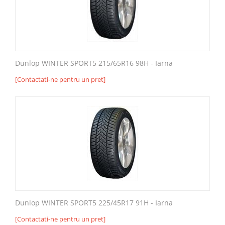
Dunlop WINTER SPORT5 215/65R16 98H - Iarna
[Contactati-ne pentru un pret]
Dunlop WINTER SPORT5 225/45R17 91H - Iarna
[Contactati-ne pentru un pret]