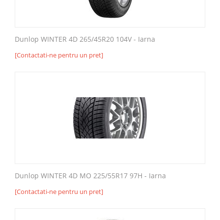
Dunlop WINTER 4D 265/45R20 104V - Iarna
[Contactati-ne pentru un pret]
Dunlop WINTER 4D MO 225/55R17 97H - Iarna
[Contactati-ne pentru un pret]