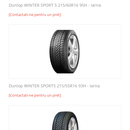
Dunlop WINTER SPORT 5 215/60R16 95H - Iarna
[Contactati-ne pentru un pret]
Dunlop WINTER SPORT5 215/55R16 93H - Iarna
[Contactati-ne pentru un pret]