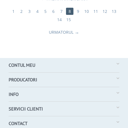
1
2
3
4
5
6
7
8
9
10
11
12
13
14
15
URMATORUL
CONTUL MEU
PRODUCATORI
INFO
SERVICII CLIENTI
CONTACT