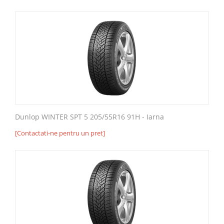
Dunlop WINTER SPT 5 205/55R16 91H - Iarna
[Contactati-ne pentru un pret]