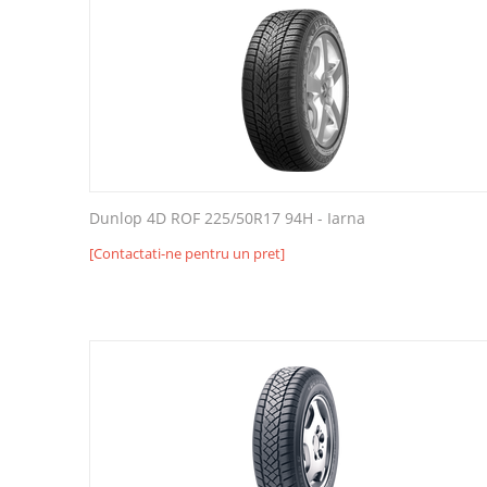
Dunlop 4D ROF 225/50R17 94H - Iarna
[Contactati-ne pentru un pret]