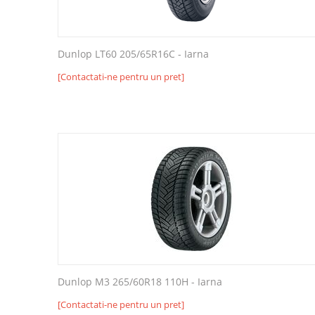
Dunlop LT60 205/65R16C - Iarna
[Contactati-ne pentru un pret]
Dunlop M3 265/60R18 110H - Iarna
[Contactati-ne pentru un pret]