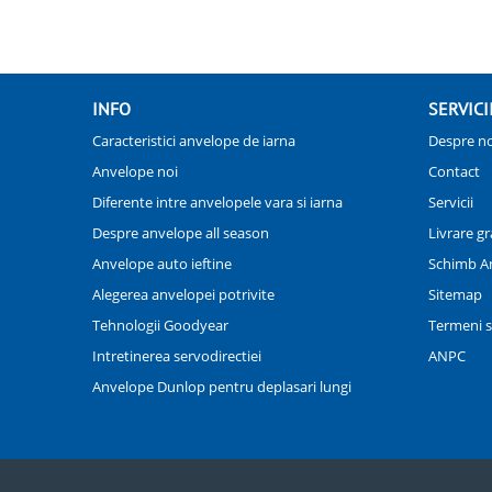
INFO
SERVICI
Caracteristici anvelope de iarna
Despre no
Anvelope noi
Contact
Diferente intre anvelopele vara si iarna
Servicii
Despre anvelope all season
Livrare gr
Anvelope auto ieftine
Schimb A
Alegerea anvelopei potrivite
Sitemap
Tehnologii Goodyear
Termeni si
Intretinerea servodirectiei
ANPC
Anvelope Dunlop pentru deplasari lungi