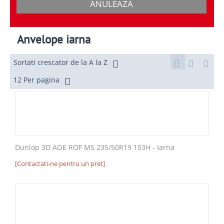
ANULEAZA
Anvelope iarna
Sortati crescator de la A la Z
12 Per pagina
Dunlop 3D AOE ROF MS 235/50R19 103H - Iarna
[Contactati-ne pentru un pret]