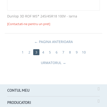
Dunlop 3D ROF MS* 245/45R18 100V - Iarna
[Contactati-ne pentru un pret]
PAGINA ANTERIOARA
1
2
3
4
5
6
7
8
9
10
URMATORUL
CONTUL MEU
PRODUCATORI