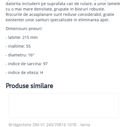
datorita includerii pe suprafata caii de rulare, a unor lamele
cu o mai mare densitate, grupate in blocuri robuste.
Riscurile de acvaplanare sunt reduse considerabil, gratie
existentei unor santuri specializate in eliminarea apei.
Dimensiuni pneuri:
- latime: 215 mm
- inaltime: 55
- diametru: 16"
- indice de sarcina: 97
- indice de viteza: H
Produse similare
Bridgestone DM-V1 245/70R16 107R - Iarna