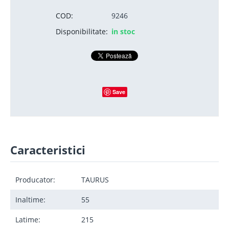
COD:
9246
Disponibilitate:
in stoc
Save
Caracteristici
Producator:
TAURUS
Inaltime:
55
Latime:
215