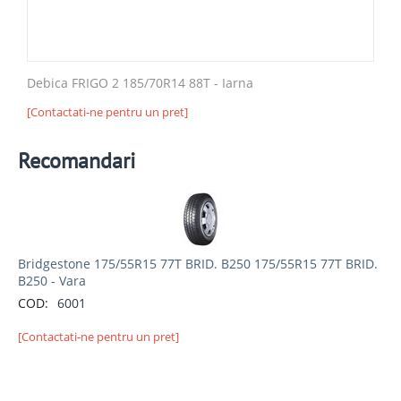
Debica FRIGO 2 185/70R14 88T - Iarna
[Contactati-ne pentru un pret]
Recomandari
Bridgestone 175/55R15 77T BRID. B250 175/55R15 77T BRID.
B250 - Vara
COD:
6001
[Contactati-ne pentru un pret]