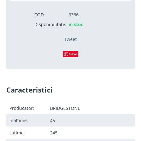
COD:
6336
Disponibilitate:
in stoc
Tweet
Save
Caracteristici
Producator:
BRIDGESTONE
Inaltime:
45
Latime:
245