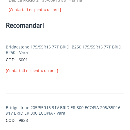
Debica FRIGO 2 195/60R15 88T - Iarna
[Contactati-ne pentru un pret]
Recomandari
Bridgestone 175/55R15 77T BRID. B250 175/55R15 77T BRID.
B250 - Vara
COD:
6001
[Contactati-ne pentru un pret]
Bridgestone 205/55R16 91V BRID ER 300 ECOPIA 205/55R16
91V BRID ER 300 ECOPIA - Vara
COD:
9828