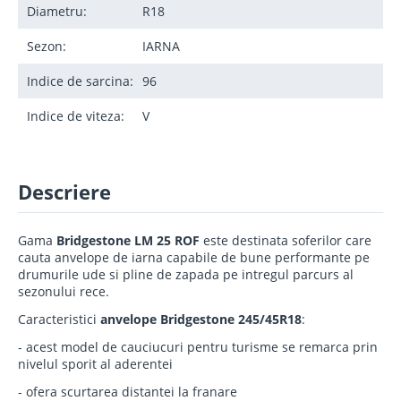
Diametru:
R18
Sezon:
IARNA
Indice de sarcina:
96
Indice de viteza:
V
Descriere
Gama
Bridgestone LM 25 ROF
este destinata soferilor care
cauta anvelope de iarna capabile de bune performante pe
drumurile ude si pline de zapada pe intregul parcurs al
sezonului rece.
Caracteristici
anvelope Bridgestone 245/45R18
:
- acest model de cauciucuri pentru turisme se remarca prin
nivelul sporit al aderentei
- ofera scurtarea distantei la franare