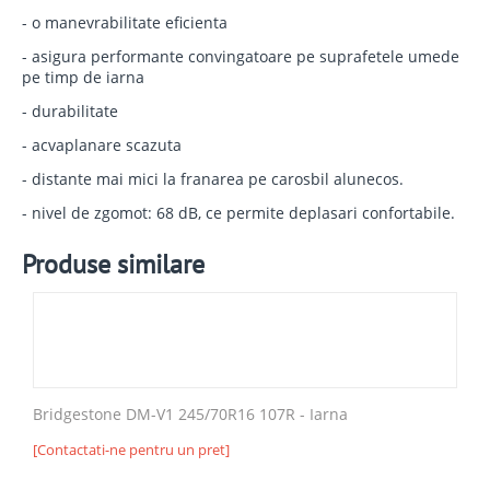
- o manevrabilitate eficienta
- asigura performante convingatoare pe suprafetele umede
pe timp de iarna
- durabilitate
- acvaplanare scazuta
- distante mai mici la franarea pe carosbil alunecos.
- nivel de zgomot: 68 dB, ce permite deplasari confortabile.
Produse similare
Bridgestone DM-V1 245/70R16 107R - Iarna
[Contactati-ne pentru un pret]