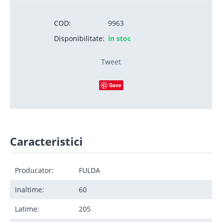
COD:
9963
Disponibilitate:
in stoc
Tweet
Save
Caracteristici
Producator:
FULDA
Inaltime:
60
Latime:
205