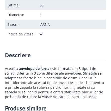
Latime:
50
Diametru:
R
Sezon:
IARNA
Indice de viteza:
W
Descriere
Aceasta
anvelopa de iarna
este formata din 3 tipuri de
striatii diferite in 3 zone diferite ale anvelopei. Striatiile se
adapteaza foarte bine la conditiile de drum. Canelurile
interblocante ale acestui tip de anvelope se deschid pentru
a prinde zapada la rularea pe drumuri inghetate si cu
zapada si se inchid pentru a onferi stabilitate blocurilor de
pe banda de rulare la viteze ridicate pe carosabil uscat.
Produse similare