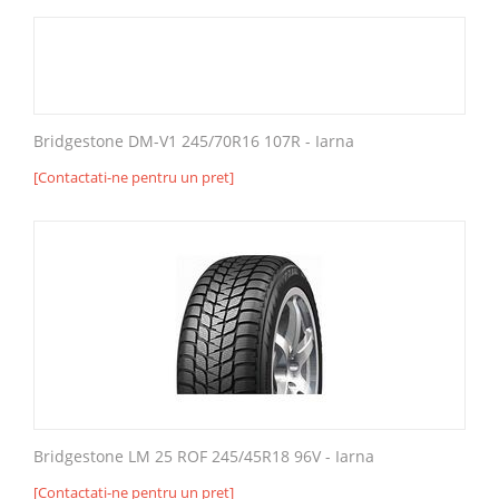
Bridgestone DM-V1 245/70R16 107R - Iarna
[Contactati-ne pentru un pret]
Bridgestone LM 25 ROF 245/45R18 96V - Iarna
[Contactati-ne pentru un pret]