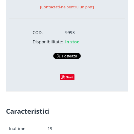
[Contactati-ne pentru un pret]
COD:
9993
Disponibilitate:
in stoc
Save
Caracteristici
Inaltime:
19