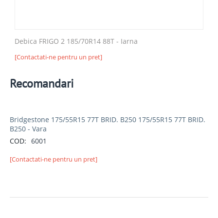
Debica FRIGO 2 185/70R14 88T - Iarna
[Contactati-ne pentru un pret]
Recomandari
Bridgestone 175/55R15 77T BRID. B250 175/55R15 77T BRID.
B250 - Vara
COD:
6001
[Contactati-ne pentru un pret]