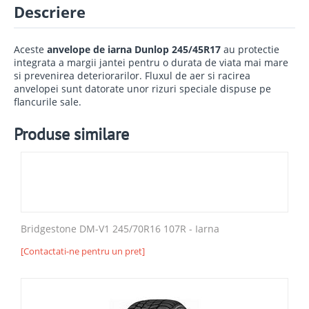
Descriere
Aceste
anvelope de iarna Dunlop 245/45R17
au protectie
integrata a margii jantei pentru o durata de viata mai mare
si prevenirea deteriorarilor. Fluxul de aer si racirea
anvelopei sunt datorate unor rizuri speciale dispuse pe
flancurile sale.
Produse similare
Bridgestone DM-V1 245/70R16 107R - Iarna
[Contactati-ne pentru un pret]