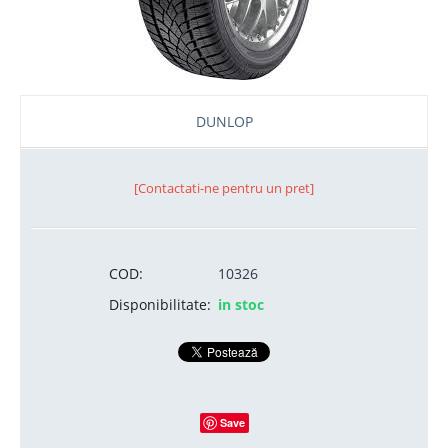
DUNLOP
[Contactati-ne pentru un pret]
COD:
10326
Disponibilitate:
in stoc
Save