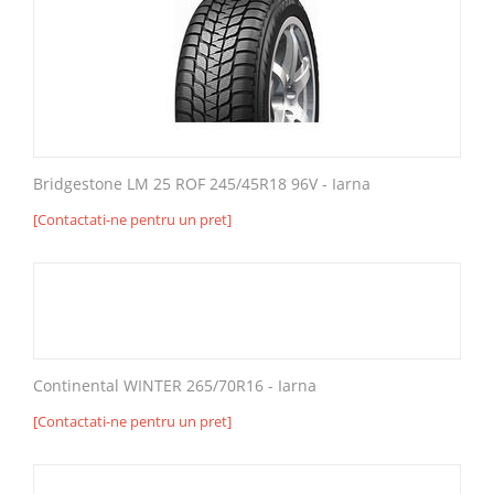
Bridgestone LM 25 ROF 245/45R18 96V - Iarna
[Contactati-ne pentru un pret]
Continental WINTER 265/70R16 - Iarna
[Contactati-ne pentru un pret]