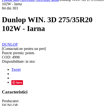
102W - Iarna
84
din
303
Dunlop WIN. 3D 275/35R20
102W - Iarna
DUNLOP
[Contactati-ne pentru un pret]
Puncte premiu:
points
COD:
4998
Disponibilitate:
in stoc
Tweet
Save
Caracteristici
Producator:
DUNLOP