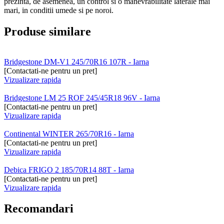
prezinta, de asemenea, un control si o manevrabilitate laterale mai
mari, in conditii umede si pe noroi.
Produse similare
Bridgestone DM-V1 245/70R16 107R - Iarna
[Contactati-ne pentru un pret]
Vizualizare rapida
Bridgestone LM 25 ROF 245/45R18 96V - Iarna
[Contactati-ne pentru un pret]
Vizualizare rapida
Continental WINTER 265/70R16 - Iarna
[Contactati-ne pentru un pret]
Vizualizare rapida
Debica FRIGO 2 185/70R14 88T - Iarna
[Contactati-ne pentru un pret]
Vizualizare rapida
Recomandari