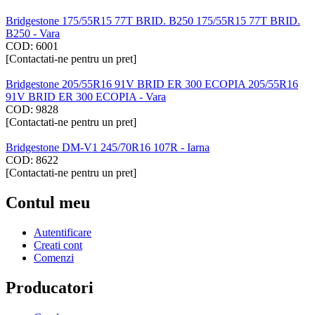
Bridgestone 175/55R15 77T BRID. B250 175/55R15 77T BRID.
B250 - Vara
COD:
6001
[Contactati-ne pentru un pret]
Bridgestone 205/55R16 91V BRID ER 300 ECOPIA 205/55R16
91V BRID ER 300 ECOPIA - Vara
COD:
9828
[Contactati-ne pentru un pret]
Bridgestone DM-V1 245/70R16 107R - Iarna
COD:
8622
[Contactati-ne pentru un pret]
Contul meu
Autentificare
Creati cont
Comenzi
Producatori