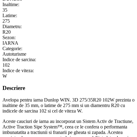
Inaltime:
35
Latime:
275
Diametru:
R20
Sezon:
IARNA
Categorie:
Autoturisme
Indice de sarcina:
102
Indice de viteza:
W
Descriere
Avelopa pentru iarna Dunlop WIN. 3D 275/35R20 102W prezinta o
inaltime de 35 mm, o latime de 275 mm si un diamentru R20 cu
indicele de sarcina 102 si cel de viteza W.
Aceste cauciuri de iarna au incorporat un Sistem Activ de Tractiune,
Active Traction Sipe System™, ceea ce le confera o performanta
imbunatatita a tractiunii si franarii pe gheata si zapada. Acestea