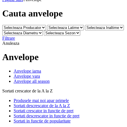
Cauta anvelope
Filtrare
Anuleaza
Anvelope
Anvelope iarna
Anvelope vara
Anvelope all season
Sortati crescator de la A la Z
Produsele mai noi apar primele
Sortati descrescator de la A la Z
Sortati crescator in functie de pret
Sortati descrescator in functie de pret
Sortati in functie de popularitate