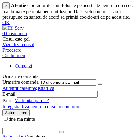
Atentie
Cookie-urile sunt folosite pe acest site pentru a oferi cea
×
mai buna experienta pentruutilizator. Daca veti continua, vom
presupune ca sunteti de acord sa primiti cookie-uri de pe acest site.
OK
0
Cosul meu
Cosul este gol
Vizualizati cosul
Procesare
Contul meu
Comenzi
Urmarire comanda
Urmarire comanda
Autentificare
Inregistrati-va
E-mail
Parola
V-ati uitat parola?
Inregistrati-va pentru a crea un cont nou
Autentificare
tine-ma minte
Pagina start
/
Anvelope