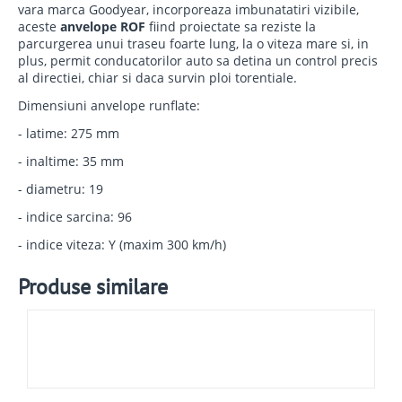
vara marca Goodyear, incorporeaza imbunatatiri vizibile,
aceste
anvelope ROF
fiind proiectate sa reziste la
parcurgerea unui traseu foarte lung, la o viteza mare si, in
plus, permit conducatorilor auto sa detina un control precis
al directiei, chiar si daca survin ploi torentiale.
Dimensiuni anvelope runflate:
- latime: 275 mm
- inaltime: 35 mm
- diametru: 19
- indice sarcina: 96
- indice viteza: Y (maxim 300 km/h)
Produse similare