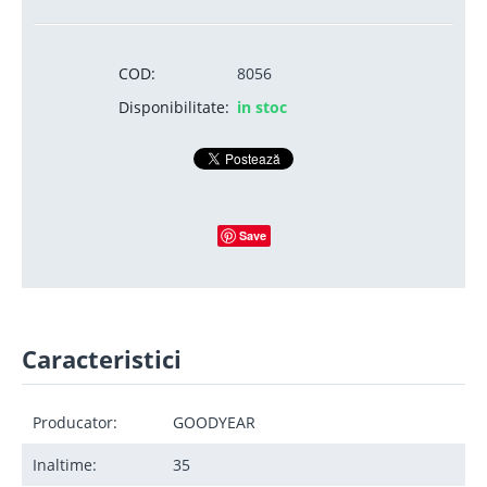
COD:
8056
Disponibilitate:
in stoc
Save
Caracteristici
Producator:
GOODYEAR
Inaltime:
35