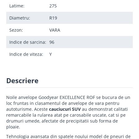
Latime:
275
Diametru:
R19
Sezon:
VARA
Indice de sarcina:
96
Indice de viteza:
Y
Descriere
Noile anvelope Goodyear EXCELLENCE ROF se bucura de un
loc fruntas in clasamentul de anvelope de vara pentru
autoturisme. Aceste
cauciucuri SUV
au demonstrat calitati
remarcabile la rularea atat pe carosabile uscate, cat si pe
drumuri umede, afectate de precipitatii sub forma de
ploaie.
Tehnologia avansata din spatele noului model de pneuri de