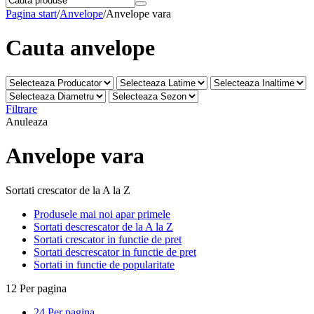
Pagina start
/
Anvelope
/
Anvelope vara
Cauta anvelope
Filtrare
Anuleaza
Anvelope vara
Sortati crescator de la A la Z
Produsele mai noi apar primele
Sortati descrescator de la A la Z
Sortati crescator in functie de pret
Sortati descrescator in functie de pret
Sortati in functie de popularitate
12 Per pagina
24 Per pagina