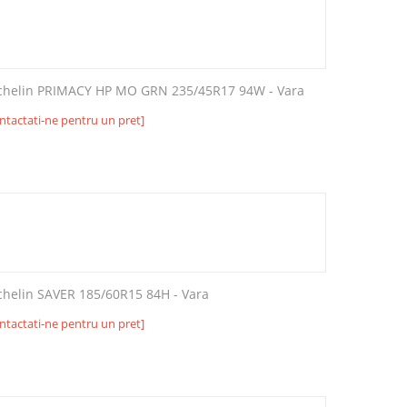
chelin PRIMACY HP MO GRN 235/45R17 94W - Vara
ntactati-ne pentru un pret]
chelin SAVER 185/60R15 84H - Vara
ntactati-ne pentru un pret]