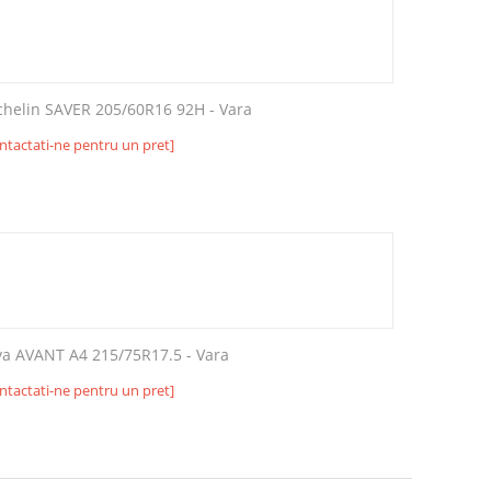
chelin SAVER 205/60R16 92H - Vara
ntactati-ne pentru un pret]
va AVANT A4 215/75R17.5 - Vara
ntactati-ne pentru un pret]