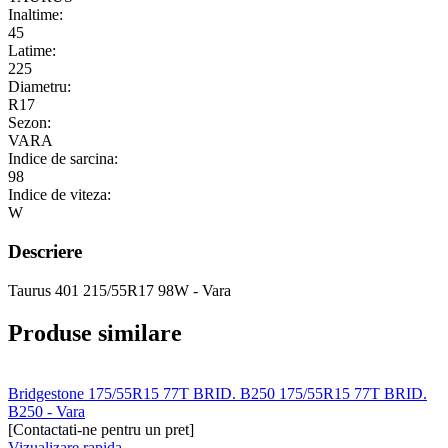
Inaltime:
45
Latime:
225
Diametru:
R17
Sezon:
VARA
Indice de sarcina:
98
Indice de viteza:
W
Descriere
Taurus 401 215/55R17 98W - Vara
Produse similare
Bridgestone 175/55R15 77T BRID. B250 175/55R15 77T BRID.
B250 - Vara
[Contactati-ne pentru un pret]
Vizualizare rapida