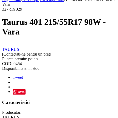
Vara
327
din
329
Taurus 401 215/55R17 98W -
Vara
TAURUS
[Contactati-ne pentru un pret]
Puncte premiu:
points
COD:
9454
Disponibilitate:
in stoc
Tweet
Save
Caracteristici
Producator:
TAURUS