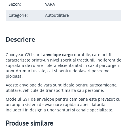
Sezon:
VARA
Categorie:
Autoutilitare
Descriere
Goodyear G91 sunt
anvelope cargo
durabile, care pot fi
caracterizate printr-un nivel sporit al tractiunii, indiferent de
suprafata de rulare - ofera eficienta atat in cazul parcurgerii
unor drumuri uscate, cat si pentru deplasari pe vreme
ploioasa.
Aceste anvelope de vara sunt ideale pentru autocamioane,
utilitare, vehicule de transport marfa sau persoane.
Modelul G91 de anvelope pentru camioane este prevazut cu
un amplu sistem de evacuare rapida a apei, datorita
includerii in design a unor santuri si canale specializate.
Produse similare