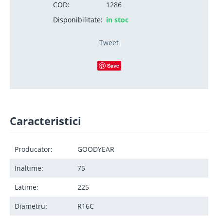
COD:
1286
Disponibilitate:
in stoc
Tweet
Save
Caracteristici
Producator:
GOODYEAR
Inaltime:
75
Latime:
225
Diametru:
R16C