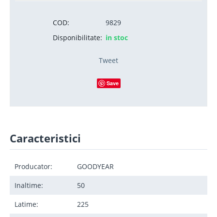
COD:
9829
Disponibilitate:
in stoc
Tweet
Save
Caracteristici
Producator:
GOODYEAR
Inaltime:
50
Latime:
225