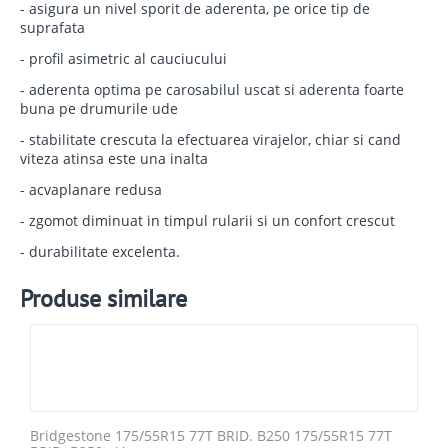
- asigura un nivel sporit de aderenta, pe orice tip de
suprafata
- profil asimetric al cauciucului
- aderenta optima pe carosabilul uscat si aderenta foarte
buna pe drumurile ude
- stabilitate crescuta la efectuarea virajelor, chiar si cand
viteza atinsa este una inalta
- acvaplanare redusa
- zgomot diminuat in timpul rularii si un confort crescut
- durabilitate excelenta.
Produse similare
Bridgestone 175/55R15 77T BRID. B250 175/55R15 77T