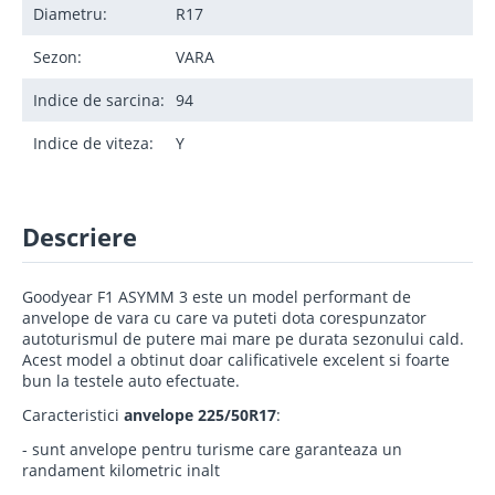
Diametru:
R17
Sezon:
VARA
Indice de sarcina:
94
Indice de viteza:
Y
Descriere
Goodyear F1 ASYMM 3 este un model performant de
anvelope de vara cu care va puteti dota corespunzator
autoturismul de putere mai mare pe durata sezonului cald.
Acest model a obtinut doar calificativele excelent si foarte
bun la testele auto efectuate.
Caracteristici
anvelope 225/50R17
:
- sunt anvelope pentru turisme care garanteaza un
randament kilometric inalt