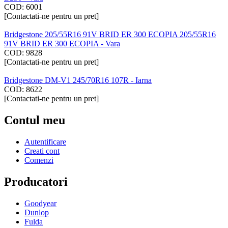
COD:
6001
[Contactati-ne pentru un pret]
Bridgestone 205/55R16 91V BRID ER 300 ECOPIA 205/55R16
91V BRID ER 300 ECOPIA - Vara
COD:
9828
[Contactati-ne pentru un pret]
Bridgestone DM-V1 245/70R16 107R - Iarna
COD:
8622
[Contactati-ne pentru un pret]
Contul meu
Autentificare
Creati cont
Comenzi
Producatori
Goodyear
Dunlop
Fulda