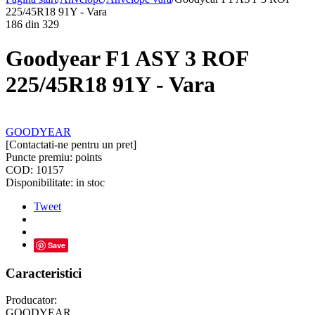
225/45R18 91Y - Vara
186
din
329
Goodyear F1 ASY 3 ROF
225/45R18 91Y - Vara
GOODYEAR
[Contactati-ne pentru un pret]
Puncte premiu:
points
COD:
10157
Disponibilitate:
in stoc
Tweet
Save
Caracteristici
Producator:
GOODYEAR