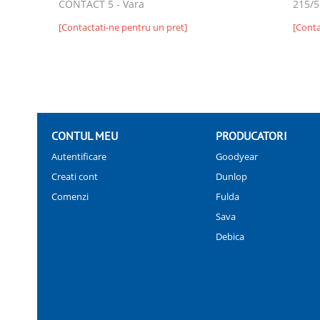
CONTACT 5 - Vara
215/5
[Contactati-ne pentru un pret]
[Conta
CONTUL MEU
PRODUCATORI
Autentificare
Goodyear
Creati cont
Dunlop
Comenzi
Fulda
Sava
Debica