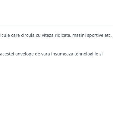
e care circula cu viteza ridicata, masini sportive etc.
ra acestei anvelope de vara insumeaza tehnologiile si