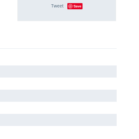
Tweet
Save