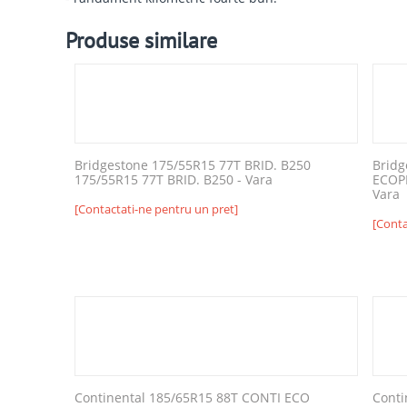
Produse similare
Bridgestone 175/55R15 77T BRID. B250
Bridg
175/55R15 77T BRID. B250 - Vara
ECOPI
Vara
[Contactati-ne pentru un pret]
[Conta
Continental 185/65R15 88T CONTI ECO
Conti