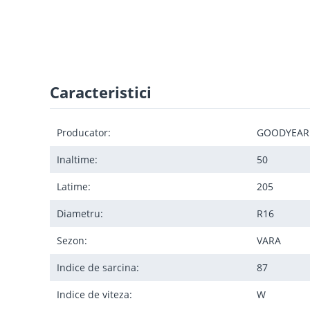
Caracteristici
Producator:
GOODYEAR
Inaltime:
50
Latime:
205
Diametru:
R16
Sezon:
VARA
Indice de sarcina:
87
Indice de viteza:
W