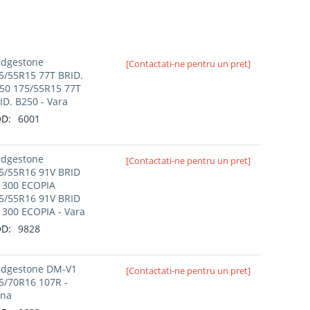
idgestone
[Contactati-ne pentru un pret]
5/55R15 77T BRID.
50 175/55R15 77T
ID. B250 - Vara
D:
6001
idgestone
[Contactati-ne pentru un pret]
5/55R16 91V BRID
 300 ECOPIA
5/55R16 91V BRID
 300 ECOPIA - Vara
D:
9828
idgestone DM-V1
[Contactati-ne pentru un pret]
5/70R16 107R -
rna