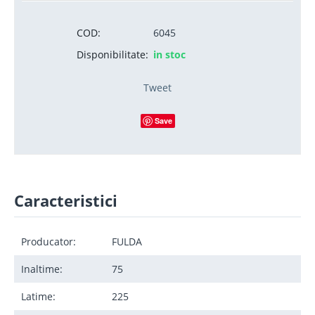
COD:
6045
Disponibilitate:
in stoc
Tweet
Save
Caracteristici
Producator:
FULDA
Inaltime:
75
Latime:
225