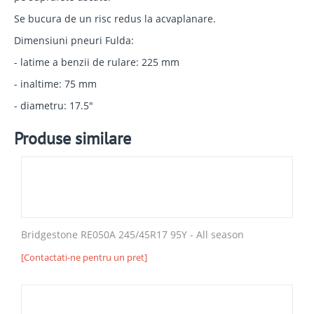
Se bucura de un risc redus la acvaplanare.
Dimensiuni pneuri Fulda:
- latime a benzii de rulare: 225 mm
- inaltime: 75 mm
- diametru: 17.5"
Produse similare
Bridgestone RE050A 245/45R17 95Y - All season
[Contactati-ne pentru un pret]