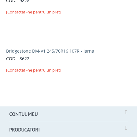
COD:
9828
[Contactati-ne pentru un pret]
Bridgestone DM-V1 245/70R16 107R - Iarna
COD:
8622
[Contactati-ne pentru un pret]
CONTUL MEU
PRODUCATORI