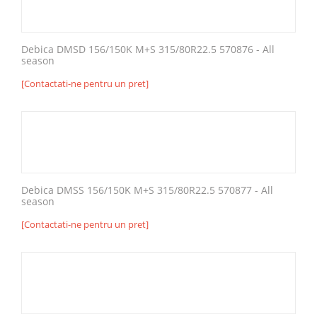
Debica DMSD 156/150K M+S 315/80R22.5 570876 - All
season
[Contactati-ne pentru un pret]
Debica DMSS 156/150K M+S 315/80R22.5 570877 - All
season
[Contactati-ne pentru un pret]