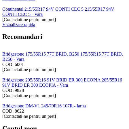
Continental 215/55R17 94V CONTI CEC 5 215/55R17 94V
CONTI CEC 5 - Vara
[Contactati-ne pentru un pret]
Vizualizare rapida
Recomandari
Bridgestone 175/55R15 77T BRID. B250 175/55R15 77T BRID.
B250 - Vara
COD:
6001
[Contactati-ne pentru un pret]
Bridgestone 205/55R16 91V BRID ER 300 ECOPIA 205/55R16
91V BRID ER 300 ECOPIA - Vara
COD:
9828
[Contactati-ne pentru un pret]
Bridgestone DM-V1 245/70R16 107R - Iarna
COD:
8622
[Contactati-ne pentru un pret]
Contul meu