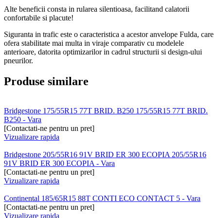
Alte beneficii consta in rularea silentioasa, facilitand calatorii
confortabile si placute!
Siguranta in trafic este o caracteristica a acestor anvelope Fulda, care
ofera stabilitate mai multa in viraje comparativ cu modelele
anterioare, datorita optimizarilor in cadrul structurii si design-ului
pneurilor.
Produse similare
Bridgestone 175/55R15 77T BRID. B250 175/55R15 77T BRID.
B250 - Vara
[Contactati-ne pentru un pret]
Vizualizare rapida
Bridgestone 205/55R16 91V BRID ER 300 ECOPIA 205/55R16
91V BRID ER 300 ECOPIA - Vara
[Contactati-ne pentru un pret]
Vizualizare rapida
Continental 185/65R15 88T CONTI ECO CONTACT 5 - Vara
[Contactati-ne pentru un pret]
Vizualizare rapida