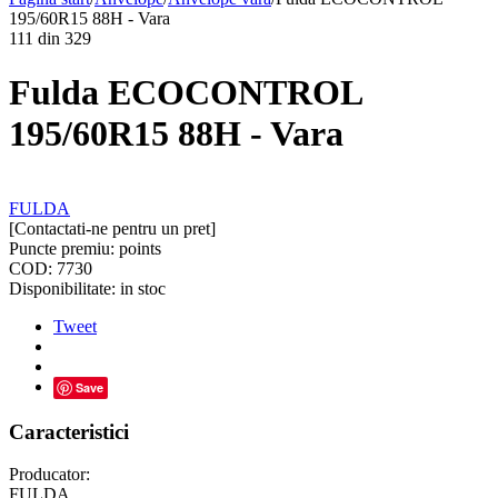
195/60R15 88H - Vara
111
din
329
Fulda ECOCONTROL
195/60R15 88H - Vara
FULDA
[Contactati-ne pentru un pret]
Puncte premiu:
points
COD:
7730
Disponibilitate:
in stoc
Tweet
Save
Caracteristici
Producator:
FULDA