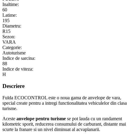
Inaltime:
60
Latime:
195
Diametru:
R15
Sezon:
VARA
Categorie:
Autoturisme
Indice de sarcina:
88
Indice de viteza:
H
Descriere
Fulda ECOCONTROL este o noua gama de anvelope de vara,
special create pentru a intregi functionalitatea vehiculelor din clasa
turisme.
Aceste
anvelope pentru turisme
se pot lauda cu un randament
kilometric sporit, reducerea consumului de carburant, distante mai
scurte la franare si un nivel diminuat al acvaplanarii.