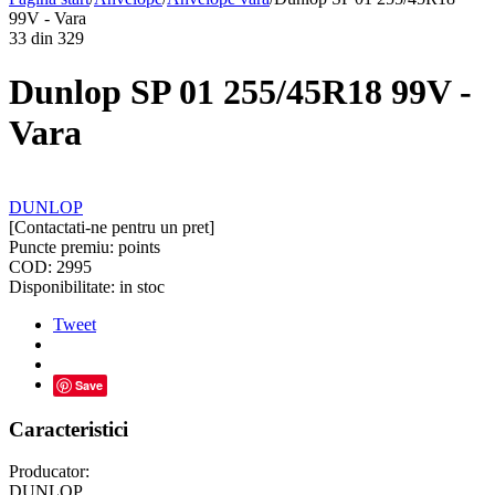
99V - Vara
33
din
329
Dunlop SP 01 255/45R18 99V -
Vara
DUNLOP
[Contactati-ne pentru un pret]
Puncte premiu:
points
COD:
2995
Disponibilitate:
in stoc
Tweet
Save
Caracteristici
Producator:
DUNLOP