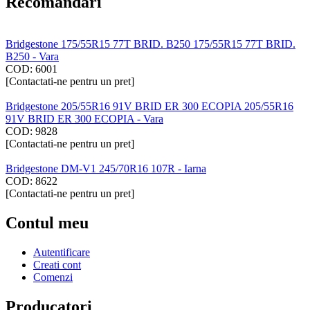
Recomandari
Bridgestone 175/55R15 77T BRID. B250 175/55R15 77T BRID.
B250 - Vara
COD:
6001
[Contactati-ne pentru un pret]
Bridgestone 205/55R16 91V BRID ER 300 ECOPIA 205/55R16
91V BRID ER 300 ECOPIA - Vara
COD:
9828
[Contactati-ne pentru un pret]
Bridgestone DM-V1 245/70R16 107R - Iarna
COD:
8622
[Contactati-ne pentru un pret]
Contul meu
Autentificare
Creati cont
Comenzi
Producatori