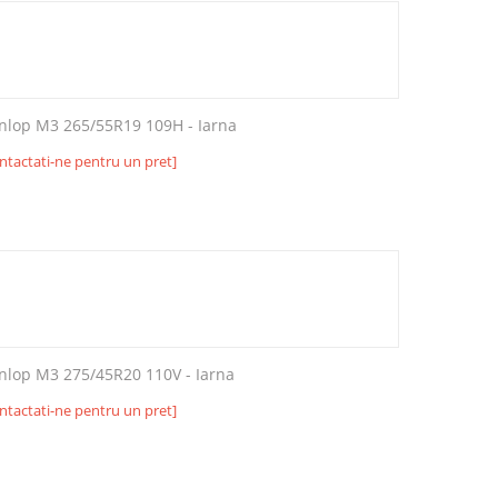
nlop M3 265/55R19 109H - Iarna
ntactati-ne pentru un pret]
nlop M3 275/45R20 110V - Iarna
ntactati-ne pentru un pret]