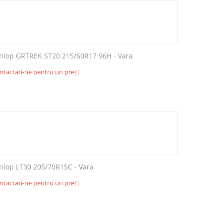
nlop GRTREK ST20 215/60R17 96H - Vara
ntactati-ne pentru un pret]
nlop LT30 205/70R15C - Vara
ntactati-ne pentru un pret]