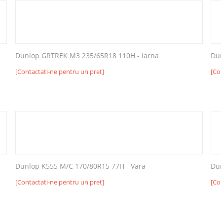
Dunlop GRTREK M3 235/65R18 110H - Iarna
Du
[Contactati-ne pentru un pret]
[Co
Dunlop K555 M/C 170/80R15 77H - Vara
Du
[Contactati-ne pentru un pret]
[Co