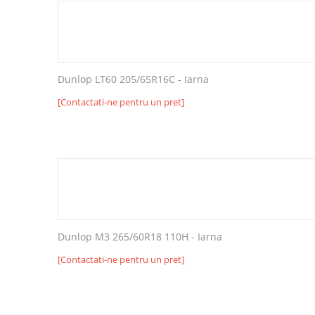
Dunlop LT60 205/65R16C - Iarna
[Contactati-ne pentru un pret]
Dunlop M3 265/60R18 110H - Iarna
[Contactati-ne pentru un pret]