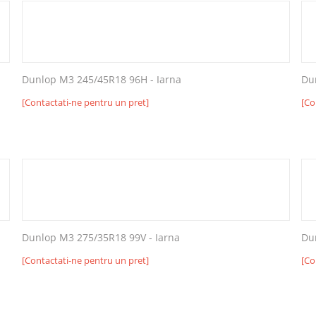
Dunlop M3 245/45R18 96H - Iarna
Du
[Contactati-ne pentru un pret]
[Co
Dunlop M3 275/35R18 99V - Iarna
Du
[Contactati-ne pentru un pret]
[Co