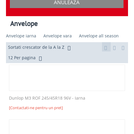
ANULEAZA
Anvelope
Anvelope iarna
Anvelope vara
Anvelope all season
Sortati crescator de la A la Z
12 Per pagina
Dunlop M3 ROF 245/45R18 96V - Iarna
[Contactati-ne pentru un pret]