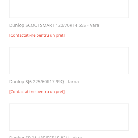
Dunlop SCOOTSMART 120/70R14 55S - Vara
[Contactati-ne pentru un pret]
Dunlop SJ6 225/60R17 99Q - Iarna
[Contactati-ne pentru un pret]
Dunlop SP 01 185/55R15 82H - Vara