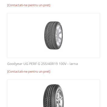
[Contactati-ne pentru un pret]
Goodyear UG PERF G 255/40R19 100V - Iarna
[Contactati-ne pentru un pret]