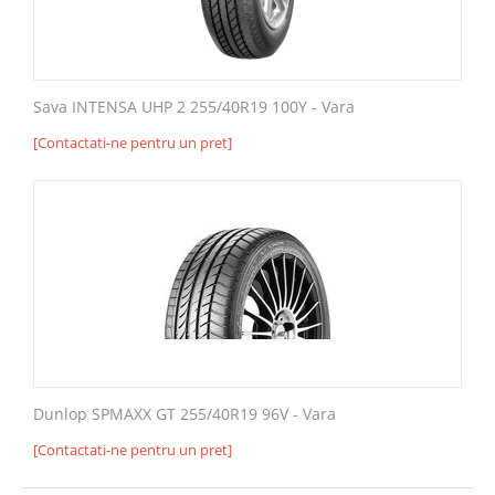
Sava INTENSA UHP 2 255/40R19 100Y - Vara
[Contactati-ne pentru un pret]
Dunlop SPMAXX GT 255/40R19 96V - Vara
[Contactati-ne pentru un pret]