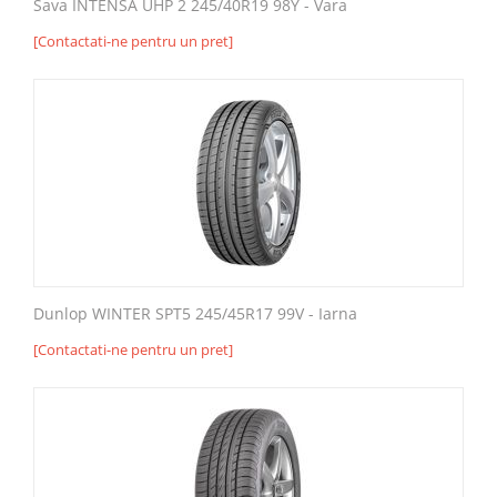
Sava INTENSA UHP 2 245/40R19 98Y - Vara
[Contactati-ne pentru un pret]
Dunlop WINTER SPT5 245/45R17 99V - Iarna
[Contactati-ne pentru un pret]