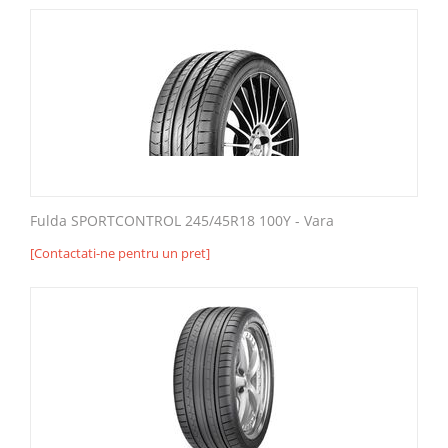
Fulda SPORTCONTROL 245/45R18 100Y - Vara
[Contactati-ne pentru un pret]