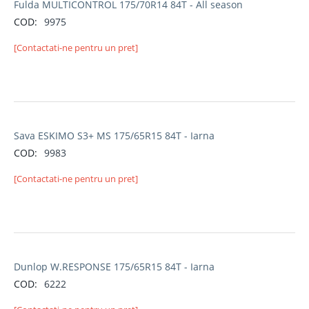
Fulda MULTICONTROL 175/70R14 84T - All season
COD:
9975
[Contactati-ne pentru un pret]
Sava ESKIMO S3+ MS 175/65R15 84T - Iarna
COD:
9983
[Contactati-ne pentru un pret]
Dunlop W.RESPONSE 175/65R15 84T - Iarna
COD:
6222