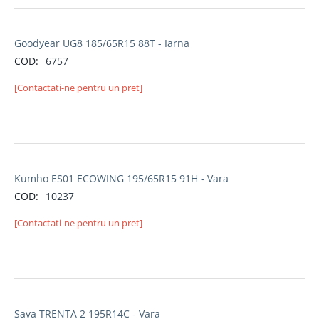
Goodyear UG8 185/65R15 88T - Iarna
COD:
6757
[Contactati-ne pentru un pret]
Kumho ES01 ECOWING 195/65R15 91H - Vara
COD:
10237
[Contactati-ne pentru un pret]
Sava TRENTA 2 195R14C - Vara