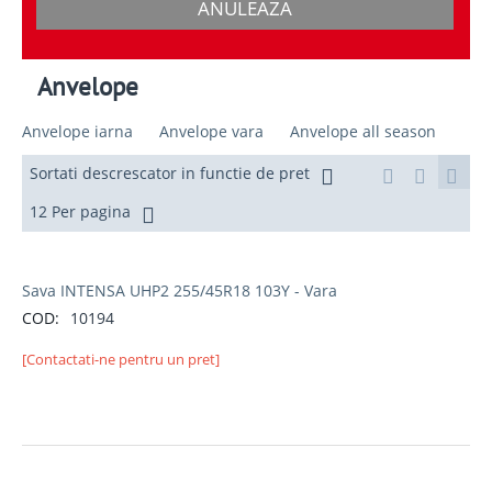
ANULEAZA
Anvelope
Anvelope iarna
Anvelope vara
Anvelope all season
Sortati descrescator in functie de pret
12 Per pagina
Sava INTENSA UHP2 255/45R18 103Y - Vara
COD:
10194
[Contactati-ne pentru un pret]