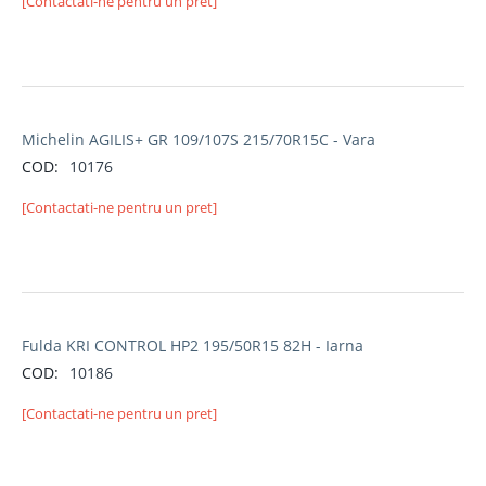
[Contactati-ne pentru un pret]
Michelin AGILIS+ GR 109/107S 215/70R15C - Vara
COD:
10176
[Contactati-ne pentru un pret]
Fulda KRI CONTROL HP2 195/50R15 82H - Iarna
COD:
10186
[Contactati-ne pentru un pret]