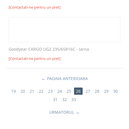
[Contactati-ne pentru un pret]
Goodyear CARGO UG2 235/65R16C - Iarna
[Contactati-ne pentru un pret]
PAGINA ANTERIOARA
19
20
21
22
23
24
25
26
27
28
29
30
31
32
33
URMATORUL