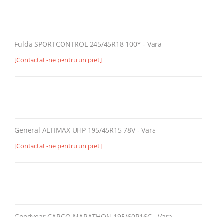
Fulda SPORTCONTROL 245/45R18 100Y - Vara
[Contactati-ne pentru un pret]
General ALTIMAX UHP 195/45R15 78V - Vara
[Contactati-ne pentru un pret]
Goodyear CARGO MARATHON 195/60R16C - Vara