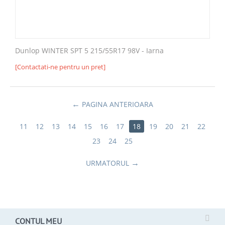
Dunlop WINTER SPT 5 215/55R17 98V - Iarna
[Contactati-ne pentru un pret]
PAGINA ANTERIOARA
11
12
13
14
15
16
17
18
19
20
21
22
23
24
25
URMATORUL
CONTUL MEU