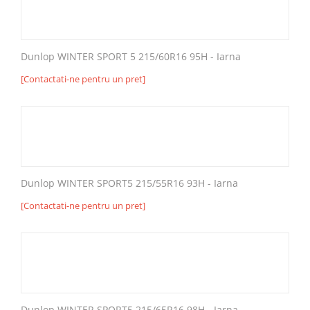
Dunlop WINTER SPORT 5 215/60R16 95H - Iarna
[Contactati-ne pentru un pret]
Dunlop WINTER SPORT5 215/55R16 93H - Iarna
[Contactati-ne pentru un pret]
Dunlop WINTER SPORT5 215/65R16 98H - Iarna