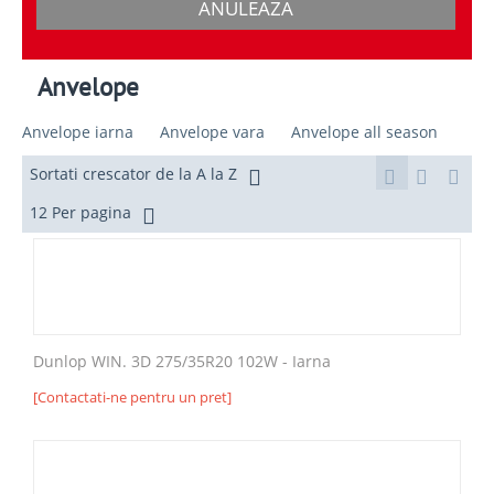
ANULEAZA
Anvelope
Anvelope iarna
Anvelope vara
Anvelope all season
Sortati crescator de la A la Z
12 Per pagina
Dunlop WIN. 3D 275/35R20 102W - Iarna
[Contactati-ne pentru un pret]