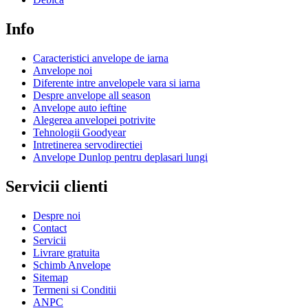
Info
Caracteristici anvelope de iarna
Anvelope noi
Diferente intre anvelopele vara si iarna
Despre anvelope all season
Anvelope auto ieftine
Alegerea anvelopei potrivite
Tehnologii Goodyear
Intretinerea servodirectiei
Anvelope Dunlop pentru deplasari lungi
Servicii clienti
Despre noi
Contact
Servicii
Livrare gratuita
Schimb Anvelope
Sitemap
Termeni si Conditii
ANPC