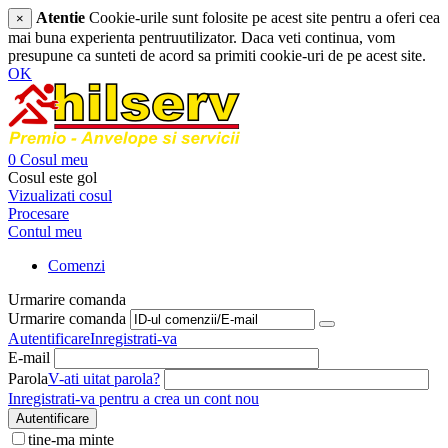
Atentie
Cookie-urile sunt folosite pe acest site pentru a oferi cea
×
mai buna experienta pentruutilizator. Daca veti continua, vom
presupune ca sunteti de acord sa primiti cookie-uri de pe acest site.
OK
0
Cosul meu
Cosul este gol
Vizualizati cosul
Procesare
Contul meu
Comenzi
Urmarire comanda
Urmarire comanda
Autentificare
Inregistrati-va
E-mail
Parola
V-ati uitat parola?
Inregistrati-va pentru a crea un cont nou
Autentificare
tine-ma minte