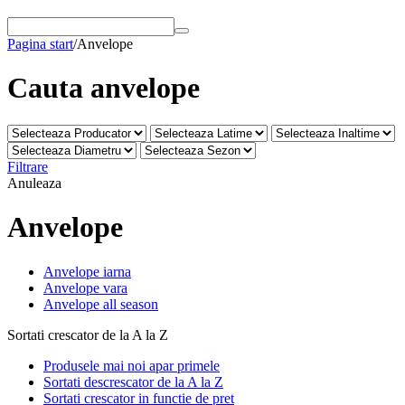
Pagina start
/
Anvelope
Cauta anvelope
Filtrare
Anuleaza
Anvelope
Anvelope iarna
Anvelope vara
Anvelope all season
Sortati crescator de la A la Z
Produsele mai noi apar primele
Sortati descrescator de la A la Z
Sortati crescator in functie de pret