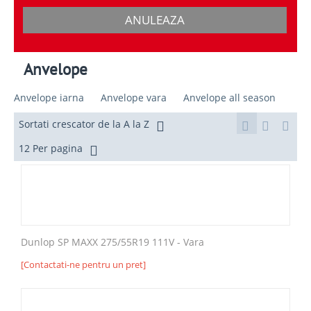
ANULEAZA
Anvelope
Anvelope iarna
Anvelope vara
Anvelope all season
Sortati crescator de la A la Z
12 Per pagina
Dunlop SP MAXX 275/55R19 111V - Vara
[Contactati-ne pentru un pret]