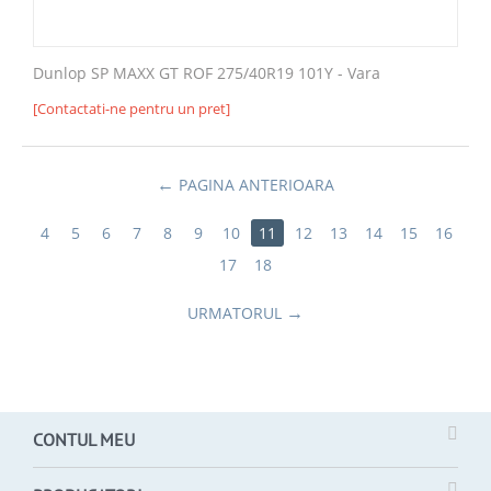
Dunlop SP MAXX GT ROF 275/40R19 101Y - Vara
[Contactati-ne pentru un pret]
PAGINA ANTERIOARA
4
5
6
7
8
9
10
11
12
13
14
15
16
17
18
URMATORUL
CONTUL MEU