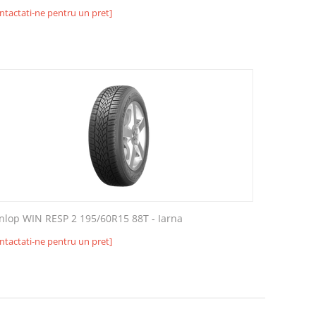
ntactati-ne pentru un pret]
nlop WIN RESP 2 195/60R15 88T - Iarna
ntactati-ne pentru un pret]