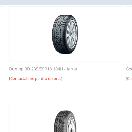
Dunlop 3D 235/55R18 104H - Iarna
Go
[Contactati-ne pentru un pret]
[Co