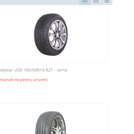
odyear UG9 185/60R14 82T - Iarna
ntactati-ne pentru un pret]