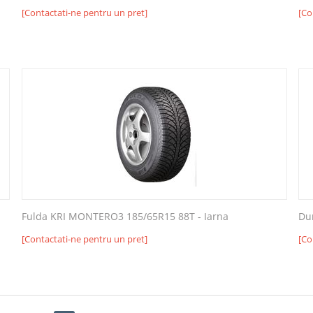
[Contactati-ne pentru un pret]
[Co
Fulda KRI MONTERO3 185/65R15 88T - Iarna
Du
[Contactati-ne pentru un pret]
[Co