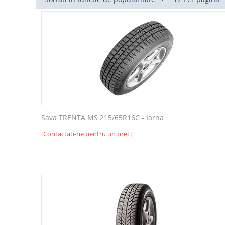
Sava TRENTA MS 215/65R16C - Iarna
[Contactati-ne pentru un pret]