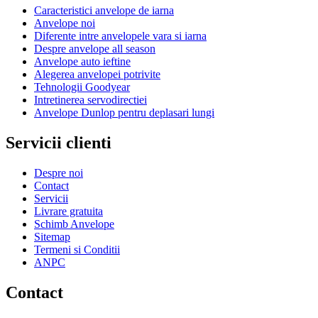
Caracteristici anvelope de iarna
Anvelope noi
Diferente intre anvelopele vara si iarna
Despre anvelope all season
Anvelope auto ieftine
Alegerea anvelopei potrivite
Tehnologii Goodyear
Intretinerea servodirectiei
Anvelope Dunlop pentru deplasari lungi
Servicii clienti
Despre noi
Contact
Servicii
Livrare gratuita
Schimb Anvelope
Sitemap
Termeni si Conditii
ANPC
Contact