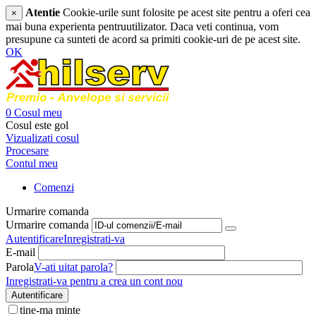
Atentie
Cookie-urile sunt folosite pe acest site pentru a oferi cea
×
mai buna experienta pentruutilizator. Daca veti continua, vom
presupune ca sunteti de acord sa primiti cookie-uri de pe acest site.
OK
0
Cosul meu
Cosul este gol
Vizualizati cosul
Procesare
Contul meu
Comenzi
Urmarire comanda
Urmarire comanda
Autentificare
Inregistrati-va
E-mail
Parola
V-ati uitat parola?
Inregistrati-va pentru a crea un cont nou
Autentificare
tine-ma minte