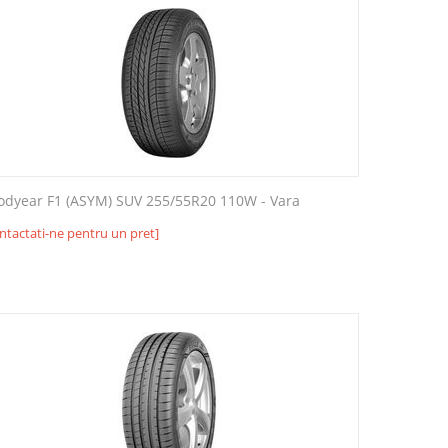
odyear F1 (ASYM) SUV 255/55R20 110W - Vara
ntactati-ne pentru un pret]