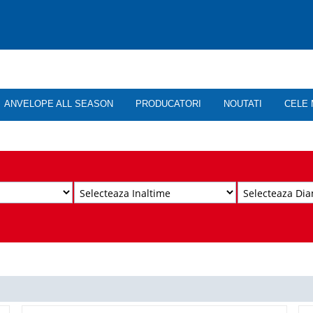
ANVELOPE ALL SEASON
PRODUCATORI
NOUTATI
CELE 