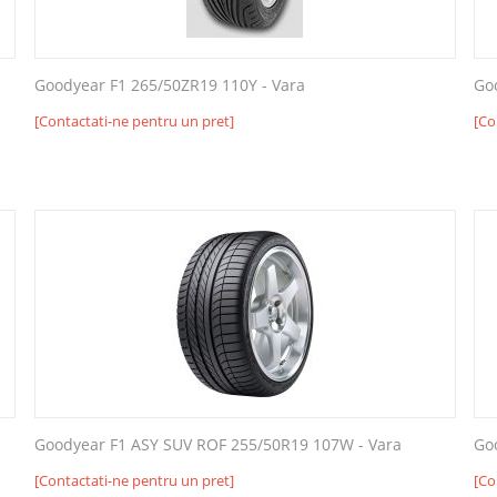
Goodyear F1 265/50ZR19 110Y - Vara
Go
[Contactati-ne pentru un pret]
[Co
Goodyear F1 ASY SUV ROF 255/50R19 107W - Vara
Go
[Contactati-ne pentru un pret]
[Co