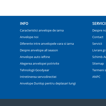
INFO
SERVICI
Caracteristici anvelope de iarna
Despre no
Anvelope noi
Contact
Diferente intre anvelopele vara si iarna
Servicii
Despre anvelope all season
Livrare gr
Anvelope auto ieftine
Schimb A
Alegerea anvelopei potrivite
Sitemap
Tehnologii Goodyear
Termeni si
Intretinerea servodirectiei
ANPC
Anvelope Dunlop pentru deplasari lungi