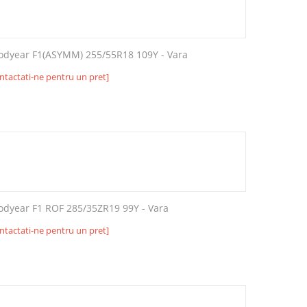
odyear F1(ASYMM) 255/55R18 109Y - Vara
ntactati-ne pentru un pret]
odyear F1 ROF 285/35ZR19 99Y - Vara
ntactati-ne pentru un pret]