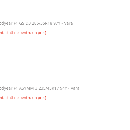
odyear F1 GS D3 285/35R18 97Y - Vara
ntactati-ne pentru un pret]
odyear F1 ASYMM 3 235/45R17 94Y - Vara
ntactati-ne pentru un pret]