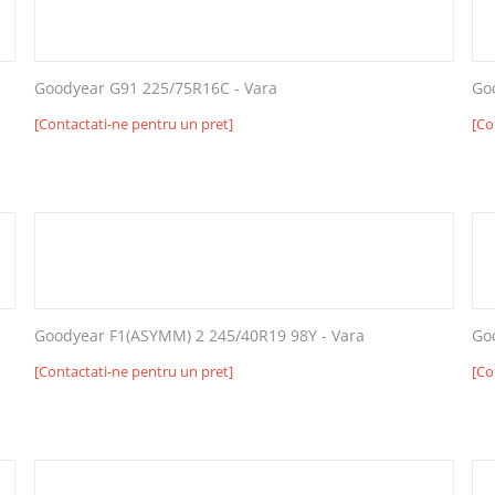
Goodyear G91 225/75R16C - Vara
Go
[Contactati-ne pentru un pret]
[Co
Goodyear F1(ASYMM) 2 245/40R19 98Y - Vara
Go
[Contactati-ne pentru un pret]
[Co