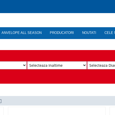
ANVELOPE ALL SEASON
PRODUCATORI
NOUTATI
CELE 