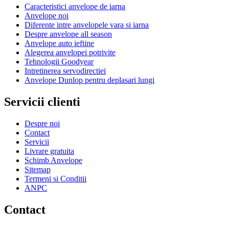
Caracteristici anvelope de iarna
Anvelope noi
Diferente intre anvelopele vara si iarna
Despre anvelope all season
Anvelope auto ieftine
Alegerea anvelopei potrivite
Tehnologii Goodyear
Intretinerea servodirectiei
Anvelope Dunlop pentru deplasari lungi
Servicii clienti
Despre noi
Contact
Servicii
Livrare gratuita
Schimb Anvelope
Sitemap
Termeni si Conditii
ANPC
Contact